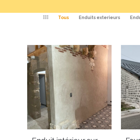
Tous
Enduits exterieurs
Endu