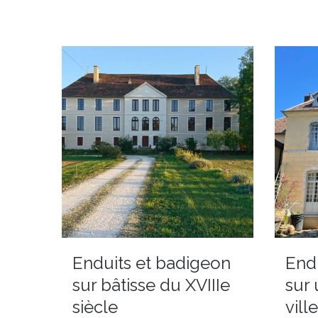
Enduits et badigeon
End
sur bâtisse du XVIIIe
sur
siècle
vill