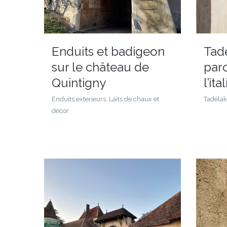
Enduits et badigeon
Tad
sur le château de
par
Quintigny
l’it
Enduits exterieurs, Laits de chaux et
Tadelak
decor