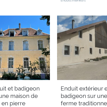
Enduits interieurs
uit et badigeon
Enduit extérieur 
 une maison de
badigeon sur un
e en pierre
ferme traditionne