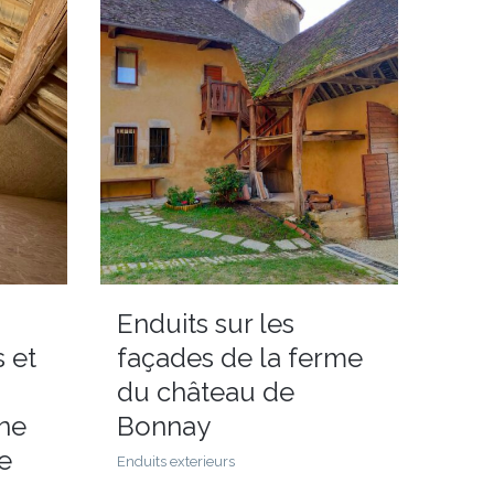
Enduits sur les
s et
façades de la ferme
du château de
ne
Bonnay
e
Enduits exterieurs