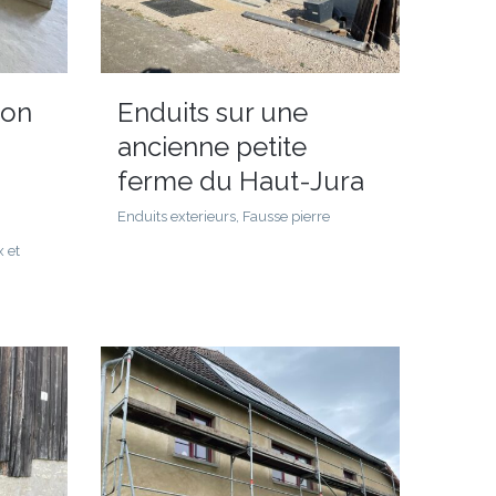
eon
Enduits sur une
ancienne petite
ferme du Haut-Jura
Enduits exterieurs, Fausse pierre
x et