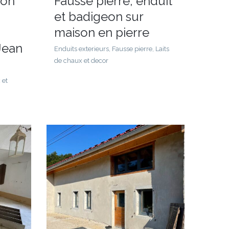
eon
Fausse pierre, enduit
et badigeon sur
maison en pierre
Jean
Enduits exterieurs, Fausse pierre, Laits
de chaux et decor
 et