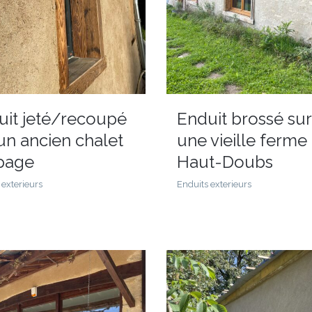
uit jeté/recoupé
Enduit brossé sur
un ancien chalet
une vieille ferme
lpage
Haut-Doubs
 exterieurs
Enduits exterieurs