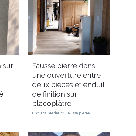
n sur
Fausse pierre dans
une ouverture entre
deux pièces et enduit
gé
de finition sur
placoplâtre
Enduits interieurs, Fausse pierre