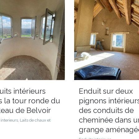
its intérieurs
Enduit sur deux
 la tour ronde du
pignons intérieur
teau de Belvoir
des conduits de
cheminée dans u
interieurs, Laits de chaux et
grange aménagé