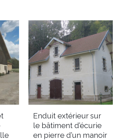
et
Enduit extérieur sur
e
le bâtiment d’écurie
lle
en pierre d’un manoir