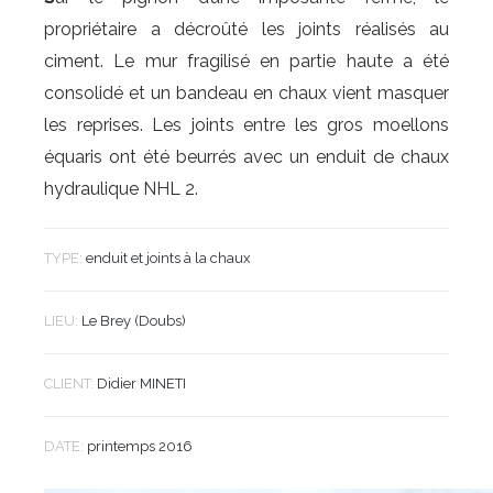
propriétaire a décroûté les joints réalisés au
ciment. Le mur fragilisé en partie haute a été
consolidé et un bandeau en chaux vient masquer
les reprises. Les joints entre les gros moellons
équaris ont été beurrés avec un enduit de chaux
hydraulique NHL 2.
TYPE:
enduit et joints à la chaux
LIEU:
Le Brey (Doubs)
CLIENT:
Didier MINETI
DATE:
printemps 2016