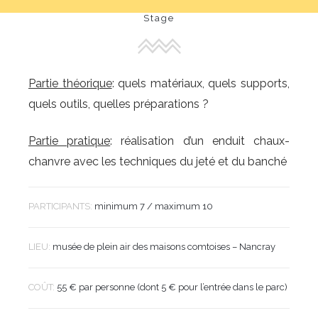
Stage
Partie théorique
: quels matériaux, quels supports,
quels outils, quelles préparations ?
Partie pratique
: réalisation d’un enduit chaux-
chanvre avec les techniques du jeté et du banché
PARTICIPANTS:
minimum 7 / maximum 10
LIEU:
musée de plein air des maisons comtoises – Nancray
COÛT:
55 € par personne (dont 5 € pour l’entrée dans le parc)