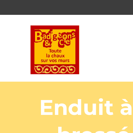
Enduit à