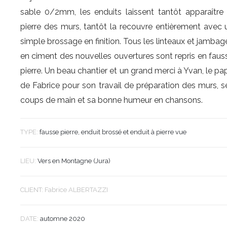
sable 0/2mm, les enduits laissent tantôt apparaître 
pierre des murs, tantôt la recouvre entièrement avec 
simple brossage en finition. Tous les linteaux et jambag
en ciment des nouvelles ouvertures sont repris en faus
pierre. Un beau chantier et un grand merci à Yvan, le pa
de Fabrice pour son travail de préparation des murs, s
coups de main et sa bonne humeur en chansons.
TYPE:
fausse pierre, enduit brossé et enduit à pierre vue
LIEU:
Vers en Montagne (Jura)
CLIENT: Fabrice ALBERTAZZI
DATE:
automne 2020